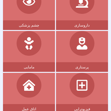
داروسازی
چشم پزشکی
پرستاری
مامایی
فیزیوتراپی
اتاق عمل