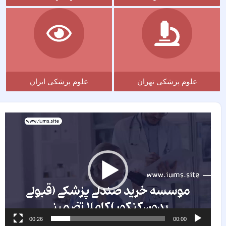
علوم پزشکی تهران
علوم پزشکی ایران
مایشگر
یدیو
00:26
00:00