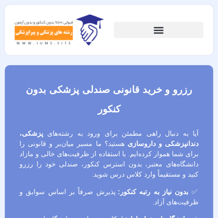
رزرو و خرید قانونی صندلی پزشکی بدون
کنکور
آیا به دنبال راهی مطمئن برای ورود به رشته‌های
پزشکی،
دندانپزشکی و داروسازی
هستید؟ ما مسیر میان‌بر و قانونی را
برای شما هموار کرده‌ایم. با استفاده از ظرفیت‌های خالی و مازاد
دانشگاه‌های معتبر، بدون استرس کنکور، صندلی خود را رزرو
کنید و مستقیماً وارد کلاس درس شوید.
✅
بدون نیاز به رتبه کنکور:
پذیرش صرفاً بر اساس سوابق و
ظرفیت‌های آزاد.