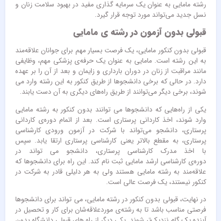
رشته مامایی به عنوان یک سرمایه ‌گذاری مفید در بهبود سلامت زنان و
نسل جدید می‌تواند مورد توجه قرار گیرد.
قبولی بدون آزمون در رشته ی مامایی
قبولی بدون کنکور مامایی، یک فرصت بسیار مهم برای جوانان علاقه‌مند
به این رشته است. مامایی به عنوان یک حرفه‌ی پزشکی مهم، وظایفی
مانند مراقبت از زنان در دوران بارداری و زایمان و بعد از آن را بر عهده
دارد. در حالی که برخی دانشجوها از طریق کنکور به این رشته وارد می
‌شوند، برخی دیگر می‌توانند از طریق راه‌های دیگری به آن دست یابند.
یکی از راه‌هایی که دانشجوها می ‌توانند بدون کنکور به رشته مامایی
وارد شوند، اخذ کاردانی پرستاری است. بعد از اتمام دوره‌ی کاردانی
پرستاری، دانشجو می‌تواند با شرکت در آزمون ورودی کارشناسی
پرستاری، به مقطع بالاتر یعنی کارشناسی پرستاری ارتقا یابد. سپس
با اخذ مدرک کارشناسی پرستاری، دانشجو می ‌تواند در
دوره‌ی کارشناسی ارشد مامایی ثبت ‌نام کند. این راه برای دانشجوها که
علاقه‌مند به رشته مامایی هستند ولی به هر دلیلی قادر به شرکت در
کنکور نیستند، یک فرصت عالی است.
در نهایت، قبولی بدون کنکور در رشته مامایی، می‌ تواند برای دانشجوها
فرصتی مناسب باشد تا به رشته‌ی موردعلاقه‌شان برای کار و تحصیل در
آینده یک گام نزدیک‌تر شوند. یکی دیگر از راه های قبولی دانشگاه بدون