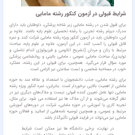
شرایط قبولی در آزمون کنکور رشته مامایی
برای قبول شدن در رشته مامایی زیر شاخه پزشکی، داوطلبان باید دارای
مدرک دیپلم رشته تجربی با رشته تحصیلی علوم پایه باشند. علاوه بر
این، داوطلبان باید در آزمون کنکور ویژه رشته مامایی شرکت کنند و نمره
قابل قبولی را کسب کنند. در این آزمون، علاوه بر علوم پایه، مباحث
مرتبط با زنان و مردان (تشریح آناتومی و فیزیولوژی اندام تناسلی و
تولیدی)، مباحث مامایی عمومی ، مامایی بالینی و روانشناسی پزشکی
مورد سؤال قرار می‌گیرد. همچنین، برای قبولی در این رشته، عملکرد
خوب در مصاحبه شخصی و تست سلامتی نیز الزامی است.
برای رشته مامایی، جذب دانشجویان با استعداد و علاقه مند به حوزه
مامایی از اهمیت بالایی برخوردار است. بنابراین، نمره کنکور ویژه رشته
مامایی تنها عامل تعیین کننده قبولی نیست و ملاک‌های دیگری نیز در
نظر گرفته می‌شوند و از آن ملاک ها نیز استفاده می شود. برای مثال،
تجربه کاری یا آموزشی در حوزه مامایی، شرکت در دوره‌های آموزشی
مرتبط و عمومی، و همچنین توصیه نامه‌هایی از اساتید و فعالان حوزه
مامایی نیز می‌تواند در فرایند قبولی تأثیرگذار باشد.
در نهایت، برخی دانشگاه‌ ها نیز ممکن است شرایط
خاصی برای قبولی در رشته مامایی داشته باشند، مانند