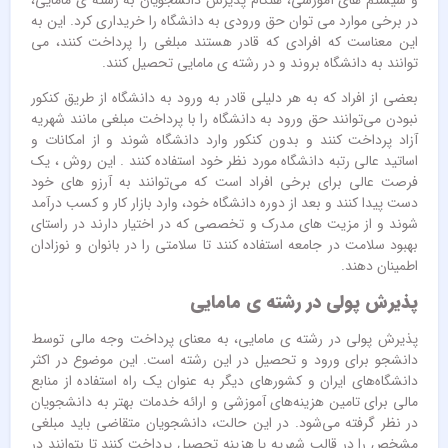
و سیستم های آموزشی، هنگام پذیرش دانشجویان به رشته ی مامایی،
در برخی موارد می توان حق ورودی به دانشگاه را خریداری کرد. این به
این معناست که افرادی که قادر هستند مبلغی را پرداخت کنند، می
توانند به دانشگاه بروند و در رشته ی مامایی تحصیل کنند.
بعضی از افراد که به هر دلیلی قادر به ورود به دانشگاه از طریق کنکور
نبودن می‌توانند حق ورود به دانشگاه را با پرداخت مبلغی مانند شهریه
آزاد پرداخت کنند و بدون کنکور وارد دانشگاه شوند و از امکانات و
اساتید عالی رتبه دانشگاه مورد نظر خود استفاده کنند . این روش ، یک
فرصت عالی برای برخی افراد است که می‌توانند به آرزو های خود
دست پیدا کنند و بعد از دوره دانشگاه خود، وارد بازار کار و کسب درآمد
شوند و از مزیت های مدرک و تخصصی که در اختیار دارند در راستای
بهبود سلامت در جامعه استفاده کنند تا سلامتی را در بانوان و نوزادان
اطمینان دهند.
پذیرش پولی در رشته ی مامایی
پذیرش پولی در رشته ی مامایی، به معنای پرداخت وجه مالی توسط
دانشجو برای ورود و تحصیل در این رشته است. این موضوع در اکثر
دانشگاه‌های ایران و کشورهای دیگر به عنوان یک راه استفاده از منابع
مالی برای تامین هزینه‌های آموزشی و ارائه خدمات بهتر به دانشجویان
در نظر گرفته می‌شود. در این حالت، دانشجویان متقاضی باید مبلغی
مشخص را در قالب شهریه یا هزینه تحصیل پرداخت کنند تا بتوانند در