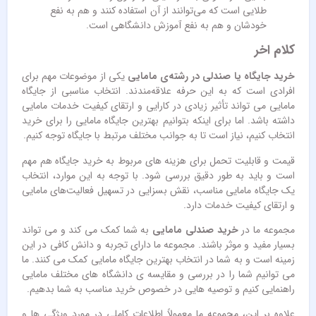
طلایی است که می‌توانند از آن استفاده کنند و هم به نفع
خودشان و هم به نفع آموزش دانشگاهی است.
کلام اخر
خرید جایگاه یا صندلی در رشته‌ی مامایی
یکی از موضوعات مهم برای
افرادی است که به این حرفه علاقه‌مندند. انتخاب مناسبی از جایگاه
مامایی می ‌تواند تأثیر زیادی در کارایی و ارتقای کیفیت خدمات مامایی
داشته باشد. اما برای اینکه بتوانیم بهترین جایگاه مامایی را برای خرید
انتخاب کنیم، نیاز است تا به جوانب مختلف مرتبط با جایگاه توجه کنیم.
قیمت و قابلیت تحمل برای هزینه ‌های مربوط به خرید جایگاه هم مهم
است و باید به طور دقیق بررسی شود. با توجه به این موارد، انتخاب
یک جایگاه مامایی مناسب، نقش بسزایی در تسهیل فعالیت‌های مامایی
و ارتقای کیفیت خدمات دارد.
مجموعه‌ ما در
خرید صندلی مامایی
به شما کمک می کند و می تواند
بسیار مفید و موثر باشند. مجموعه‌ ما دارای تجربه و دانش کافی در این
زمینه است و به شما در انتخاب بهترین جایگاه مامایی کمک می ‌کنند. ما
می توانیم شما را در بررسی و مقایسه‌ ی دانشگاه های مختلف مامایی
راهنمایی کنیم و توصیه‌ هایی در خصوص خرید مناسب به شما بدهیم.
علاوه بر این، مجموعه‌ ما معمولاً اطلاعات کاملی در مورد ویژگی ‌ها و